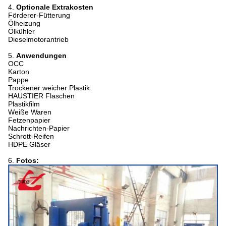
4.
Optionale Extrakosten
Förderer-Fütterung
Ölheizung
Ölkühler
Dieselmotorantrieb
5.
Anwendungen
OCC
Karton
Pappe
Trockener weicher Plastik
HAUSTIER Flaschen
Plastikfilm
Weiße Waren
Fetzenpapier
Nachrichten-Papier
Schrott-Reifen
HDPE Gläser
6.
Fotos: