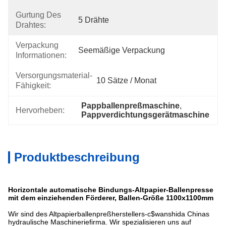
Gurtung Des
5 Drähte
Drahtes:
Verpackung
Seemäßige Verpackung
Informationen:
Versorgungsmaterial-
10 Sätze / Monat
Fähigkeit:
Pappballenpreßmaschine
, 
Hervorheben:
Pappverdichtungsgerätmaschine
Produktbeschreibung
Horizontale automatische Bindungs-Altpapier-Ballenpresse
mit dem einziehenden Förderer, Ballen-Größe 1100x1100mm
Wir sind des Altpapierballenpreßherstellers-c$wanshida Chinas
hydraulische Maschineriefirma. Wir spezialisieren uns auf