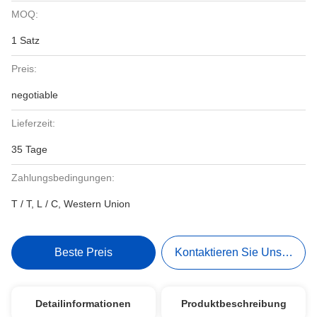
MOQ:
1 Satz
Preis:
negotiable
Lieferzeit:
35 Tage
Zahlungsbedingungen:
T / T, L / C, Western Union
Beste Preis
Kontaktieren Sie Uns Jetzt
Detailinformationen
Produktbeschreibung