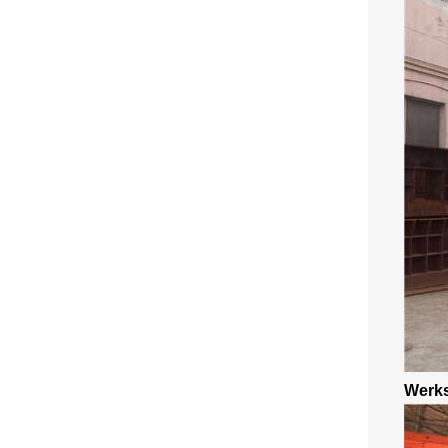
Werks