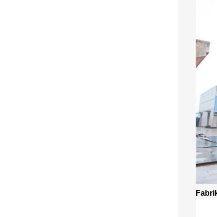
Fabri