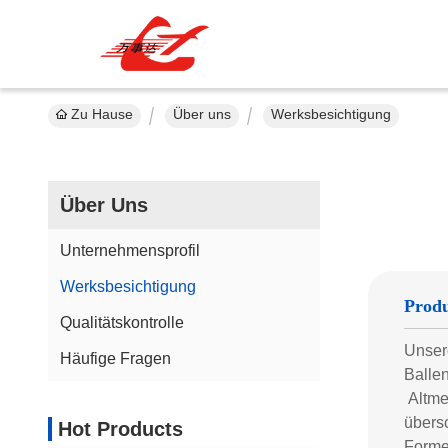
Zu Hause
Über uns
Werksbesichtigung
Über Uns
Unternehmensprofil
Werksbesichtigung
Produ
Qualitätskontrolle
Unsere
Häufige Fragen
Ballen
Altmet
übersc
Hot Products
Formen