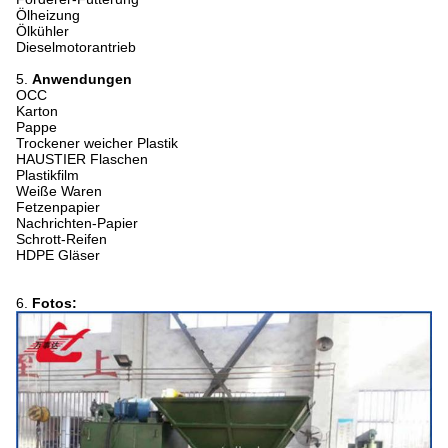
Ölheizung
Ölkühler
Dieselmotorantrieb
5.
Anwendungen
OCC
Karton
Pappe
Trockener weicher Plastik
HAUSTIER Flaschen
Plastikfilm
Weiße Waren
Fetzenpapier
Nachrichten-Papier
Schrott-Reifen
HDPE Gläser
6.
Fotos: