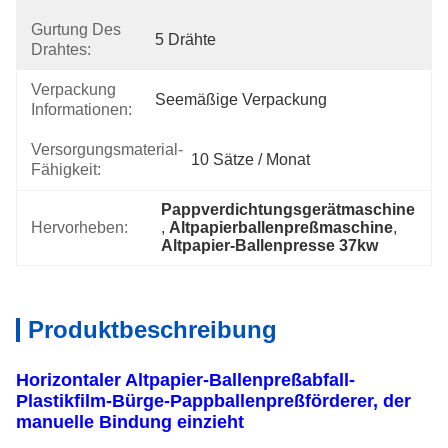
Gurtung Des
5 Drähte
Drahtes:
Verpackung
Seemäßige Verpackung
Informationen:
Versorgungsmaterial-
10 Sätze / Monat
Fähigkeit:
Pappverdichtungsgerätmaschine
Hervorheben:
, 
Altpapierballenpreßmaschine
, 
Altpapier-Ballenpresse 37kw
Produktbeschreibung
Horizontaler Altpapier-Ballenpreßabfall-
Plastikfilm-Bürge-Pappballenpreßförderer, der
manuelle Bindung einzieht