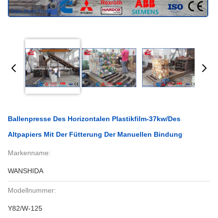
Ballenpresse Des Horizontalen Plastikfilm-37kw/des
Altpapiers Mit Der Fütterung Der Manuellen Bindung
Markenname:
WANSHIDA
Modellnummer:
Y82/W-125