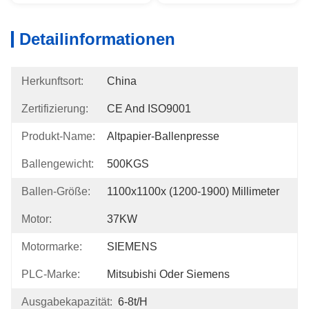
Detailinformationen
Herkunftsort:
China
Zertifizierung:
CE And ISO9001
Produkt-Name:
Altpapier-Ballenpresse
Ballengewicht:
500KGS
Ballen-Größe:
1100x1100x (1200-1900) Millimeter
Motor:
37KW
Motormarke:
SIEMENS
PLC-Marke:
Mitsubishi Oder Siemens
Ausgabekapazität:
6-8t/h