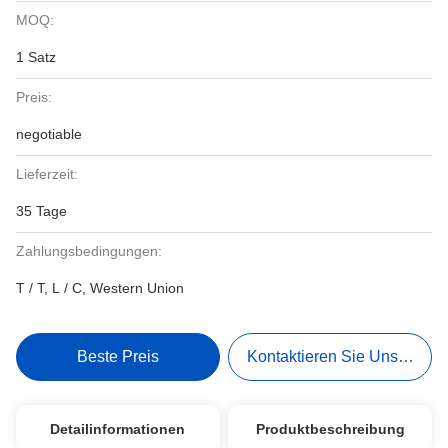
MOQ:
1 Satz
Preis:
negotiable
Lieferzeit:
35 Tage
Zahlungsbedingungen:
T / T, L / C, Western Union
Beste Preis
Kontaktieren Sie Uns Jetzt
Detailinformationen
Produktbeschreibung