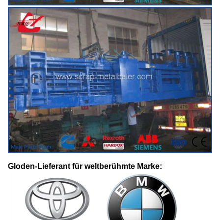
Gloden-Lieferant für weltberühmte Marke: