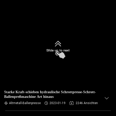
Starke Kraft-schieben hydraulische Schrottpresse-Schrott-
Ballenpreßmaschine Art hinaus
Altmetall-Ballenpresse
2023-01-19
2246 Ansichten