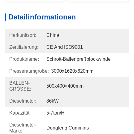
Detailinformationen
Herkunftsort:
China
Zertifizierung:
CE And ISO9001
Produktname:
Schrott-Ballenpreßblockwinde
Presseraumgröße:
3000x1620x620mm
BALLEN-
500x400×400mm
GRÖSSE:
Dieselmotor:
86kW
Kapazität:
5-7ton/h
Dieselmotor-
Dongfeng Cummins
Marke: