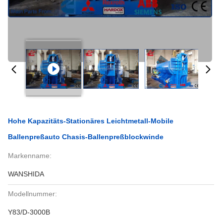
Hohe Kapazitäts-Stationäres Leichtmetall-Mobile
Ballenpreßauto Chasis-Ballenpreßblockwinde
Markenname:
WANSHIDA
Modellnummer:
Y83/D-3000B