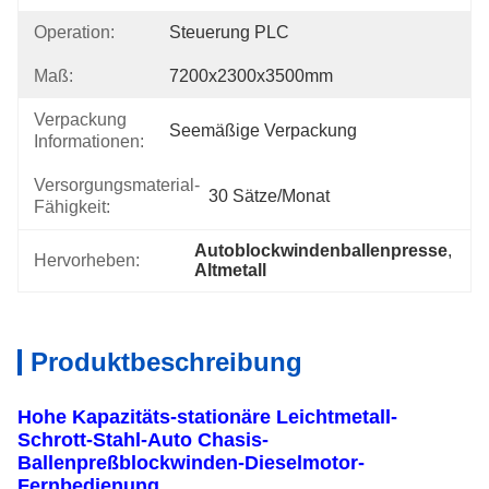
Operation:
Steuerung PLC
Maß:
7200x2300x3500mm
Verpackung
Seemäßige Verpackung
Informationen:
Versorgungsmaterial-
30 Sätze/Monat
Fähigkeit:
Autoblockwindenballenpresse
, 
Hervorheben:
Altmetall
Produktbeschreibung
Hohe Kapazitäts-stationäre Leichtmetall-
Schrott-Stahl-Auto Chasis-
Ballenpreßblockwinden-Dieselmotor-
Fernbedienung