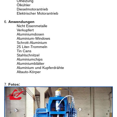
Ölheizung
Ölkühler
Dieselmotorantrieb
Elektrischer Motorantrieb
6.
Anwendungen
Nicht Eisenmetalle
Verkupfert
Aluminiumdosen
Aluminium-Windows
Schrott-Aluminium
25 Liter-Trommeln
Tin Cans
Stahlschnitzel
Aluminiumchips
Aluminiumblätter
Aluminium und Kupferdrähte
Altauto-Körper
7.
Fotos: