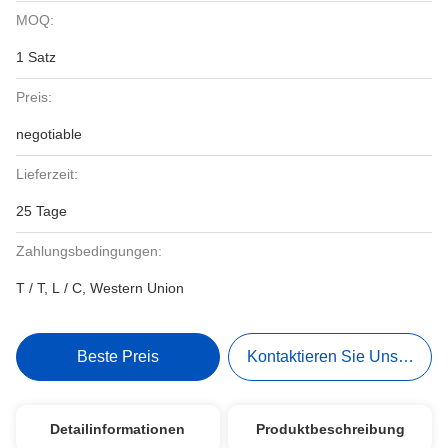
MOQ:
1 Satz
Preis:
negotiable
Lieferzeit:
25 Tage
Zahlungsbedingungen:
T / T, L / C, Western Union
Beste Preis
Kontaktieren Sie Uns Jetzt
Detailinformationen
Produktbeschreibung