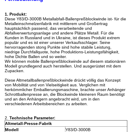
1.
Produkt:
Diese Y83/D-3000B
Metallabfall-
Ballenpreßblockwinde ist- für die
Metalleinschmelzenfabrik mit mittlerem und Großertrag
hauptsächlich passend, das verarbeitende und
Abfallverwertungsanlage und andere Plätze Metall. Für die
Kunden in Russland und in Ukraine, ist dieses Produkt extrem
populär und es ist einer unserer Verkaufsschlager. Seine
hervorragenden stong Punkte sind hohe stabile Leistung,
niedrige Durchfallquote, hohe Produktions-Leistungsfähigkeit,
hohe Dichte Ballen und so weiter.
Wir können mobile Ballenpreßblockwinde auf diesem stationären
Modell grundlegend auch herstellen. Und ausgerüstet mit dem
Zupacken.
Diese Altmetallballenpreßblockwinde drückt völlig das Konzept
von Mobilität und von Vielseitigkeit aus. Verglichen mit
herkömmlicher Emballierungsmaschine, brachte unser Anhänger
Schrottballenpresse an, die Blockwinde kleineren Raum benötigt
und an den Anhängern angebracht wird, um in den
verschiedenen Arbeitsbereichen zu arbeiten.
2.
Technische Parameter:
Altmetall-Presse-Fabrik
Modell
Y83/D-3000B