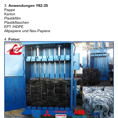
3.
Anwendungen Y82-35
Pappe
Karton
Plastikfilm
Plastikflaschen
EPT /HDPE
Altpapiere und Nes-Papiere
4.
Fotos: