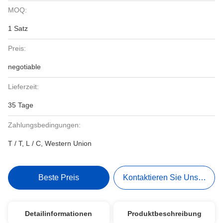
MOQ:
1 Satz
Preis:
negotiable
Lieferzeit:
35 Tage
Zahlungsbedingungen:
T / T, L / C, Western Union
Beste Preis
Kontaktieren Sie Uns Jetzt
Detailinformationen
Produktbeschreibung