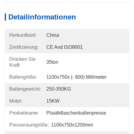
Detailinformationen
Herkunftsort:
China
Zertifizierung:
CE And ISO9001
Drücken Sie
35ton
Kraft:
Ballengröße:
1100x750x (- 800) Millimeter
Ballengewicht:
250-350KG
Motor:
15KW
Produktname:
Plastikflaschenballenpresse
Presseraumgröße:
1100x750x1200mm