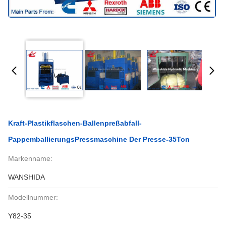
Kraft-Plastikflaschen-Ballenpreßabfall-
PappemballierungsPressmaschine Der Presse-35Ton
Markenname:
WANSHIDA
Modellnummer:
Y82-35