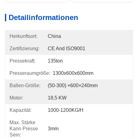
Detailinformationen
Herkunftsort:
China
Zertifizierung:
CE And ISO9001
Pressekraft:
135ton
Presseraumgröße:
1300x600x600mm
Ballen-Größe:
(50-300) ×600×240mm
Motor:
18,5 KW
Kapazität:
1000-1200KG/h
Max. Stärke
Kann Presse
3mm
Sein: