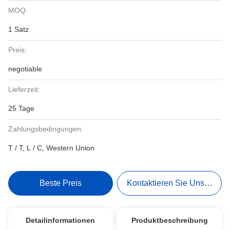
MOQ:
1 Satz
Preis:
negotiable
Lieferzeit:
25 Tage
Zahlungsbedingungen:
T / T, L / C, Western Union
Beste Preis
Kontaktieren Sie Uns Jetzt
Detailinformationen
Produktbeschreibung