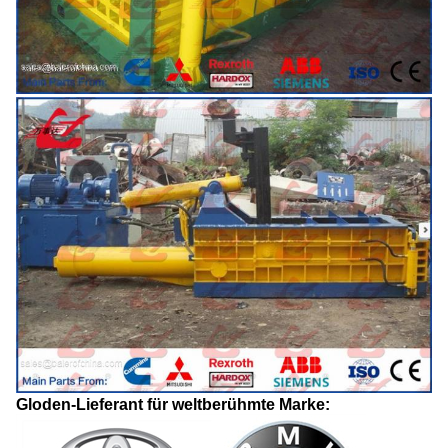
Gloden-Lieferant für weltberühmte Marke: