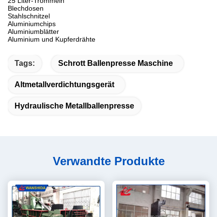
25 Liter-Trommeln
Blechdosen
Stahlschnitzel
Aluminiumchips
Aluminiumblätter
Aluminium und Kupferdrähte
Tags:
Schrott Ballenpresse Maschine
Altmetallverdichtungsgerät
Hydraulische Metallballenpresse
Verwandte Produkte