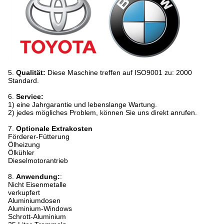
5.
Qualität:
Diese Maschine treffen auf ISO9001 zu: 2000
Standard.
6.
Service:
1) eine Jahrgarantie und lebenslange Wartung.
2) jedes mögliches Problem, können Sie uns direkt anrufen.
7.
Optionale Extrakosten
Förderer-Fütterung
Ölheizung
Ölkühler
Dieselmotorantrieb
8.
Anwendung:
:
Nicht Eisenmetalle
verkupfert
Aluminiumdosen
Aluminium-Windows
Schrott-Aluminium