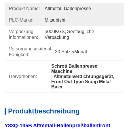
Produkt-Name:
Altmetall-Ballenpresse
PLC-Marke:
Mitsubishi
Verpackung
5000KGS, Seetaugliche 
Informationen:
Verpackung
Versorgungsmaterial-
30 Sätze/Monat
Fähigkeit:
Schrott Ballenpresse 
Maschine
Hervorheben:
, 
Altmetallverdichtungsgerät
, 
Front Out Type Scrap Metal 
Baler
Produktbeschreibung
Y83Q-135B Altmetall-Ballenpreßballenfront