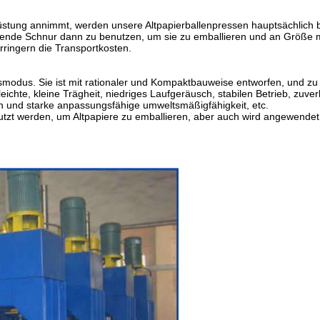
tung annimmt, werden unsere Altpapierballenpressen hauptsächlich be
e Schnur dann zu benutzen, um sie zu emballieren und an Größe mach
rringern die Transportkosten.
smodus. Sie ist mit rationaler und Kompaktbauweise entworfen, und zu
ichte, kleine Trägheit, niedriges Laufgeräusch, stabilen Betrieb, zuverl
on und starke anpassungsfähige umweltsmäßigfähigkeit, etc.
utzt werden, um Altpapiere zu emballieren, aber auch wird angewendet,