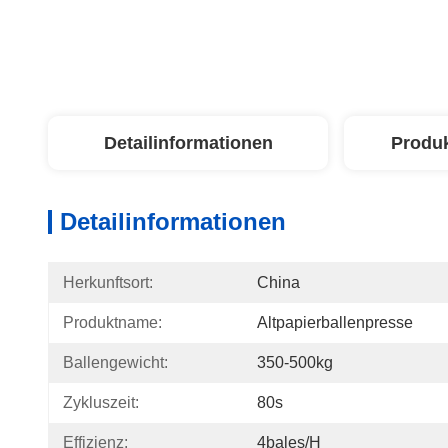
Detailinformationen
Produ
Detailinformationen
Herkunftsort:
China
Produktname:
Altpapierballenpresse
Ballengewicht:
350-500kg
Zykluszeit:
80s
Effizienz:
4bales/h