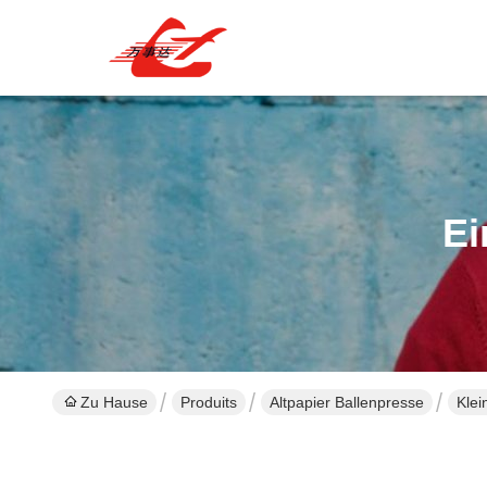
Ei
Zu Hause
Produits
Altpapier Ballenpresse
Klei