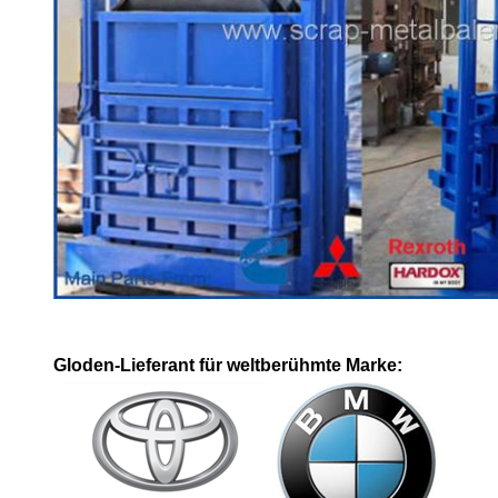
Gloden-Lieferant für weltberühmte Marke: