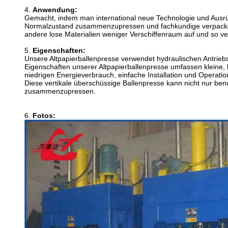
4.
Anwendung:
Gemacht, indem man international neue Technologie und Ausrüs
Normalzustand zusammenzupressen und fachkundige verpackend
andere lose Materialien weniger Verschiffenraum auf und so ve
5.
Eigenschaften:
Unsere Altpapierballenpresse verwendet hydraulischen Antrieb
Eigenschaften unserer Altpapierballenpresse umfassen kleine, le
niedrigen Energieverbrauch, einfache Installation und Operati
Diese vertikale überschüssige Ballenpresse kann nicht nur ben
zusammenzupressen.
6.
Fotos: