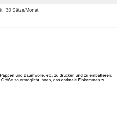
t:
30 Sätze/Monat
e, Pappen und Baumwolle, etc. zu drücken und zu emballieren.
 an Größe so ermöglicht Ihnen, das optimale Einkommen zu