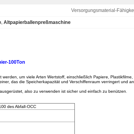
Versorgungsmaterial-Fähigkei
e
, 
Altpapierballenpreßmaschine
pier-100Ton
werden, um viele Arten Wertstoff, einschließlich Papiere, Plastikfilm
kleiner, das die Speicherkapazität und Verschiffenraum verringert und
ausgerüstet, also zu verwenden ist sicher und einfach zu benützen.
100 des Abfall-OCC