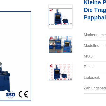
Kleine 
Die Tra
Pappbal
Markenname
Modellnumme
MOQ:
Preis:
Lieferzeit:
Zahlungsbed