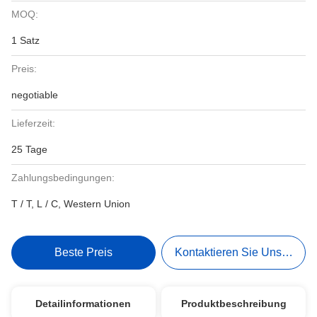
MOQ:
1 Satz
Preis:
negotiable
Lieferzeit:
25 Tage
Zahlungsbedingungen:
T / T, L / C, Western Union
Beste Preis
Kontaktieren Sie Uns Jetzt
Detailinformationen
Produktbeschreibung