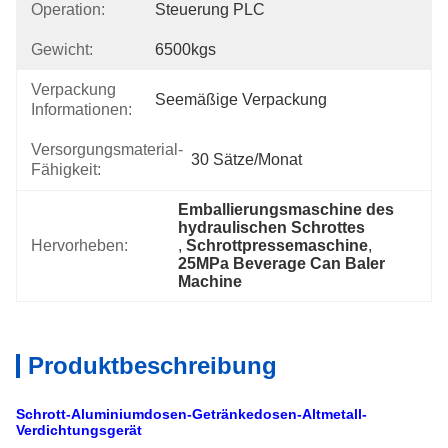
Operation:
Steuerung PLC
Gewicht:
6500kgs
Verpackung
Seemäßige Verpackung
Informationen:
Versorgungsmaterial-
30 Sätze/Monat
Fähigkeit:
Emballierungsmaschine des 
hydraulischen Schrottes
Hervorheben:
, 
Schrottpressemaschine
, 
25MPa Beverage Can Baler 
Machine
Produktbeschreibung
Schrott-Aluminiumdosen-Getränkedosen-Altmetall-
Verdichtungsgerät