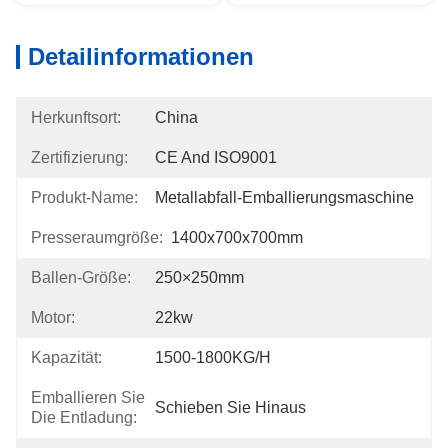
Detailinformationen
Herkunftsort:
China
Zertifizierung:
CE And ISO9001
Produkt-Name:
Metallabfall-Emballierungsmaschine
Presseraumgröße:
1400x700x700mm
Ballen-Größe:
250×250mm
Motor:
22kw
Kapazität:
1500-1800KG/h
Emballieren Sie
Schieben Sie Hinaus
Die Entladung: