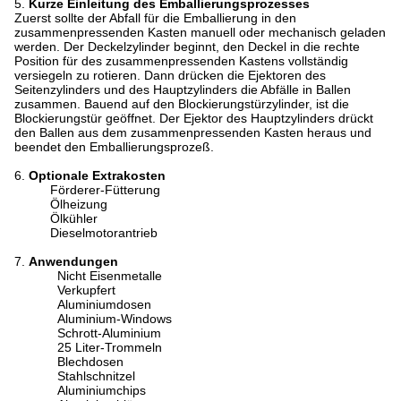
5.
Kurze Einleitung des Emballierungsprozesses
Zuerst sollte der Abfall für die Emballierung in den
zusammenpressenden Kasten manuell oder mechanisch geladen
werden. Der Deckelzylinder beginnt, den Deckel in die rechte
Position für des zusammenpressenden Kastens vollständig
versiegeln zu rotieren. Dann drücken die Ejektoren des
Seitenzylinders und des Hauptzylinders die Abfälle in Ballen
zusammen. Bauend auf den Blockierungstürzylinder, ist die
Blockierungstür geöffnet. Der Ejektor des Hauptzylinders drückt
den Ballen aus dem zusammenpressenden Kasten heraus und
beendet den Emballierungsprozeß.
6.
Optionale Extrakosten
Förderer-Fütterung
Ölheizung
Ölkühler
Dieselmotorantrieb
7.
Anwendungen
Nicht Eisenmetalle
Verkupfert
Aluminiumdosen
Aluminium-Windows
Schrott-Aluminium
25 Liter-Trommeln
Blechdosen
Stahlschnitzel
Aluminiumchips