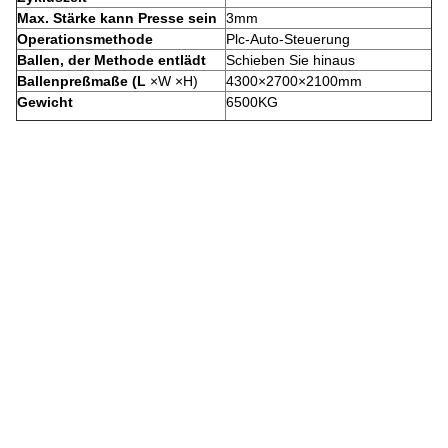
Max. Stärke kann Presse sein
3mm
Operationsmethode
Plc-Auto-Steuerung
Ballen, der Methode entlädt
Schieben Sie hinaus
Ballenpreßmaße (L
×W ×H)
4300×2700×2100mm
Gewicht
6500KG