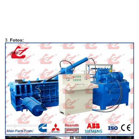
3.
Fotos: