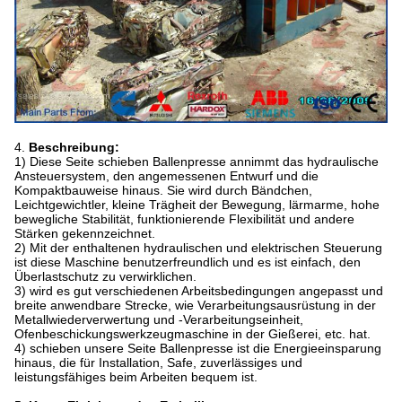
4.
Beschreibung:
1)
Diese Seite schieben Ballenpresse annimmt das hydraulische
Ansteuersystem, den angemessenen Entwurf und die
Kompaktbauweise hinaus. Sie wird durch Bändchen,
Leichtgewichtler, kleine Trägheit der Bewegung, lärmarme, hohe
bewegliche Stabilität, funktionierende Flexibilität und andere
Stärken gekennzeichnet.
2)
Mit der enthaltenen hydraulischen und elektrischen Steuerung
ist diese Maschine benutzerfreundlich und es ist einfach, den
Überlastschutz zu verwirklichen.
3) wird es gut verschiedenen Arbeitsbedingungen angepasst und
breite anwendbare Strecke, wie Verarbeitungsausrüstung in der
Metallwiederverwertung und -Verarbeitungseinheit,
Ofenbeschickungswerkzeugmaschine in der Gießerei, etc. hat.
4) schieben unsere Seite Ballenpresse ist die Energieeinsparung
hinaus, die für Installation, Safe, zuverlässiges und
leistungsfähiges beim Arbeiten bequem ist.