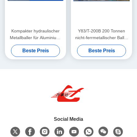
Kompakter hydraulischer
Y83/T-200B 200 Tonnen
Metallballer für Aluminium-
nicht-ferrmetallischer Baller
und Kupferschrott, 160
5 T/h Kapazität
Beste Preis
Beste Preis
Tonnen Kraft mit Luftölkühler
automatische Steuerung
Social Media