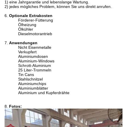
1) eine Jahrgarantie und lebenslange Wartung.
2) jedes mögliches Problem, können Sie uns direkt anrufen.
6.
Optionale Extrakosten
Förderer-Fütterung
Ölheizung
Ölkühler
Dieselmotorantrieb
7.
Anwendungen
Nicht Eisenmetalle
Verkupfert
Aluminiumdosen
Aluminium-Windows
Schrott-Aluminium
25 Liter-Trommeln
Tin Cans
Stahlschnitzel
Aluminiumchips
Aluminiumblätter
Aluminium und Kupferdrähte
8.
Fotos: