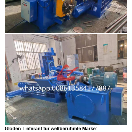
Gloden-Lieferant für weltberühmte Marke: