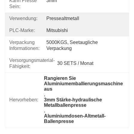
Kann Presse
3mm
Sein:
Verwendung:
Pressealtmetall
PLC-Marke:
Mitsubishi
Verpackung
5000KGS, Seetaugliche 
Informationen:
Verpackung
Versorgungsmaterial-
30 SETS / Monat
Fähigkeit:
Rangieren Sie 
Aluminiumemballierungsmaschine 
aus
, 
Hervorheben:
3mm Stärke-hydraulische 
Metallballenpresse
, 
Aluminiumdosen-Altmetall-
Ballenpresse