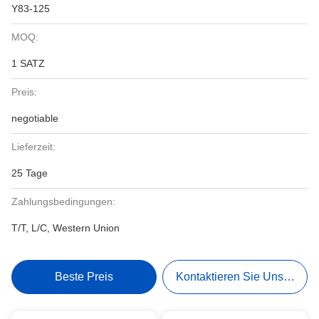
Y83-125
MOQ:
1 SATZ
Preis:
negotiable
Lieferzeit:
25 Tage
Zahlungsbedingungen:
T/T, L/C, Western Union
Beste Preis
Kontaktieren Sie Uns Jetzt