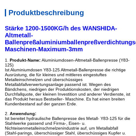
Produktbeschreibung
Stärke 1200-1500KG/h des WANSHIDA-
Altmetall-
Ballenpreßaluminiumballenpreßverdichtungs
Maschinen-Maximum-3mm
1.
Produkt-Name:
Aluminiumdosen-Altmetall-Ballenpresse (Y83-
125)
Ist Aluminiumdosen Y83-125 Altmetall-Ballenpresse die richtige
Ausrüstung, die für kleines und mittleres eingestuftes
Metalleinschmelzen und überschüssiges
Metallabfallverwertungsanlage passend ist. Wegen des
Bändchens, niedrigen der Produktionskosten, der niedrigen
Durchfallquote, der kleinen Investition und anderer Verdienste, ist
das Produkt heraus Bestseller- Maschine. Es hat einen breiten
Kundenbestand auf der ganzen Erde.
2.
Anwendung:
Ist bereitet hydraulische Ballenpresse des Metall- Y83-125 für die
Stahlwerke passend und Firma-, Eisen- u.
Nichteisenmetalleinschmelzenindustrie auf, um Metallabfall
(Stahl-parings, überschüssiger Stahl, überschüssiges Kupfer u.