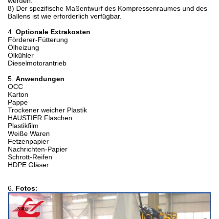
werden.
8)
Der spezifische Maßentwurf des Kompressenraumes und des
Ballens ist wie erforderlich verfügbar.
4.
Optionale Extrakosten
Förderer-Fütterung
Ölheizung
Ölkühler
Dieselmotorantrieb
5.
Anwendungen
OCC
Karton
Pappe
Trockener weicher Plastik
HAUSTIER Flaschen
Plastikfilm
Weiße Waren
Fetzenpapier
Nachrichten-Papier
Schrott-Reifen
HDPE Gläser
6.
Fotos: