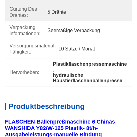
Gurtung Des
5 Drähte
Drahtes:
Verpackung
Seemäßige Verpackung
Informationen:
Versorgungsmaterial-
10 Sätze / Monat
Fähigkeit:
Plastikflaschenpressemaschine
, 
Hervorheben:
hydraulische 
Haustierflaschenballenpresse
Produktbeschreibung
FLASCHEN-Ballenpreßmaschine 6 Chinas
WANSHIDA Y82/W-125 Plastik- 8t/h-
Ausgabeleistungs-manuelle Bindung