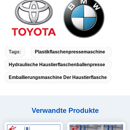
Tags:
Plastikflaschenpressemaschine
Hydraulische Haustierflaschenballenpresse
Emballierungsmaschine Der Haustierflasche
Verwandte Produkte