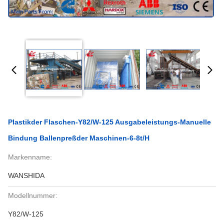
Plastikder Flaschen-Y82/W-125 Ausgabeleistungs-Manuelle
Bindung Ballenpreßder Maschinen-6-8t/H
Markenname:
WANSHIDA
Modellnummer:
Y82/W-125