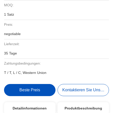
MOQ:
1 Satz
Preis:
negotiable
Lieferzeit:
35 Tage
Zahlungsbedingungen:
T / T, L / C, Western Union
Beste Preis
Kontaktieren Sie Uns Jetzt
Detailinformationen
Produktbeschreibung