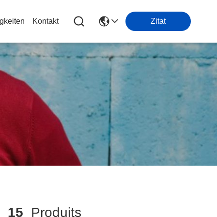
gkeiten
Kontakt
Zitat
h
15
Produits