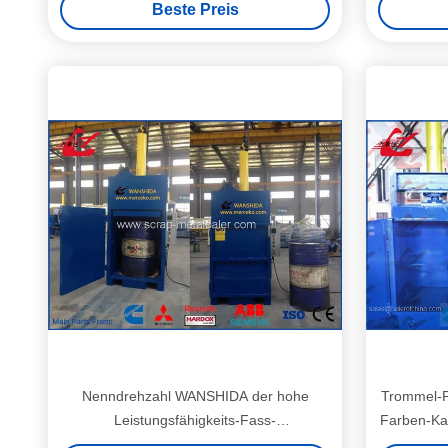
Beste Preis
Nenndrehzahl WANSHIDA der hohe
Trommel-P
Leistungsfähigkeits-Fass-
Farben-Ka
Zerkleinerungsmaschinen-Trommel-
WANSH