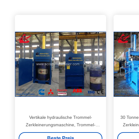
Vertikale hydraulische Trommel-
30 Tonne
Zerkleinerungsmaschine, Trommel-
Zerklei
Verdichtungsgerät 25 Motor der Tonnen-
Fass-Verd
Beste Preis