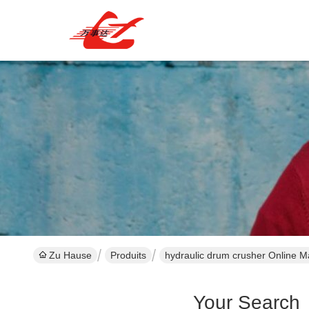
Zu Hause
Produits
hydraulic drum crusher Online M
Your Search