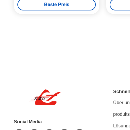
Beste Preis
Presse-Maschinen-1460rpm
Schnell
Über un
produits
Social Media
Lösung