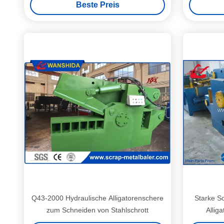
Beste Preis
Q43-2000 Hydraulische Alligatorenschere
Starke Sc
zum Schneiden von Stahlschrott
Allig
Stahlm