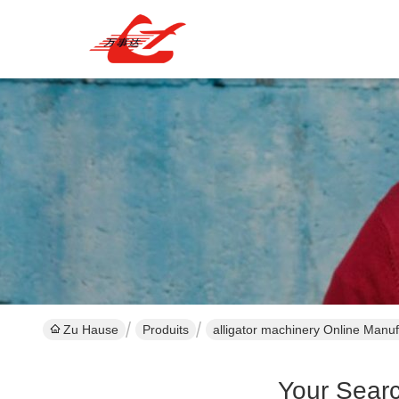
Zu Hause
Produits
alligator machinery Online Manuf
Your Sear