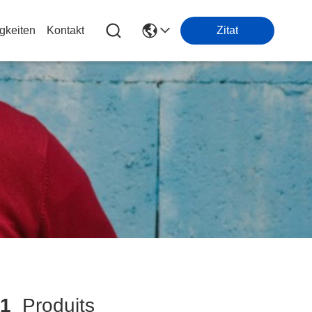
gkeiten
Kontakt
Zitat
1
Produits