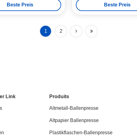
Beste Preis
Beste Preis
1
2
er Link
Produits
s
Altmetall-Ballenpresse
Altpapier Ballenpresse
en
Plastikflaschen-Ballenpresse