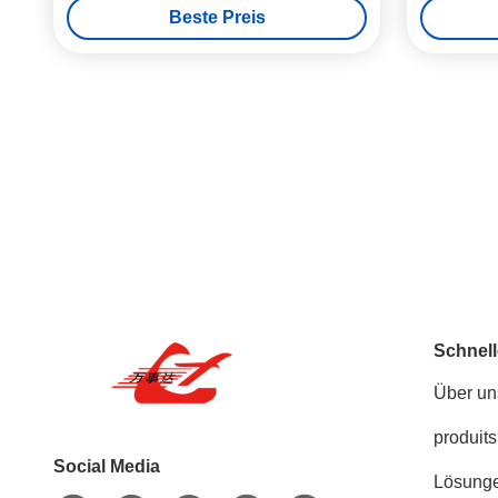
Beste Preis
Schnell
Über un
produits
Social Media
Lösung