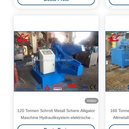
Video
120 Tonnen Schrott Metall Schere Alligator
160 Tonnen
Maschine Hydrauliksystem-elektrischer
Altmetal
Motorantrieb